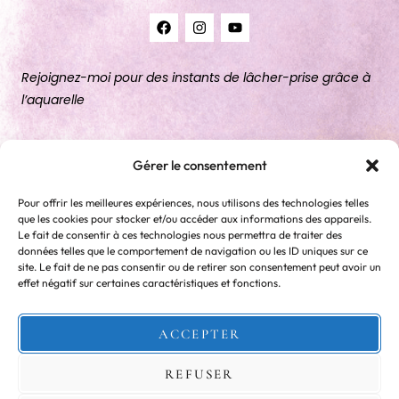
Rejoignez-moi pour des instants de lâcher-prise grâce à
l’aquarelle
A PROPOS
Gérer le consentement
LE COURS
Pour offrir les meilleures expériences, nous utilisons des technologies telles
ATELIERS
que les cookies pour stocker et/ou accéder aux informations des appareils.
Le fait de consentir à ces technologies nous permettra de traiter des
EBOOKS
données telles que le comportement de navigation ou les ID uniques sur ce
site. Le fait de ne pas consentir ou de retirer son consentement peut avoir un
CONTACT
effet négatif sur certaines caractéristiques et fonctions.
76610 Le Havre, France
ACCEPTER
hello.lespetitesmainsroses@gmail.com
REFUSER
+33 6 59 91 67 68