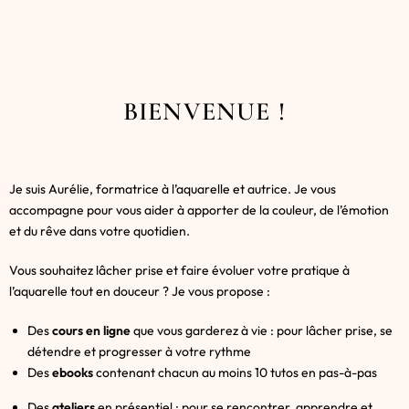
BIENVENUE !
Je suis Aurélie, formatrice à l’aquarelle et autrice. Je vous
accompagne pour vous aider à apporter de la couleur, de l’émotion
et du rêve dans votre quotidien.
Vous souhaitez lâcher prise et faire évoluer votre pratique à
l’aquarelle tout en douceur ? Je vous propose :
Des
cours en ligne
que vous garderez à vie : pour lâcher prise, se
détendre et progresser à votre rythme
Des
ebooks
contenant chacun au moins 10 tutos en pas-à-pas
Des
ateliers
en présentiel : pour se rencontrer, apprendre et