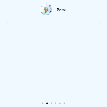
Somer