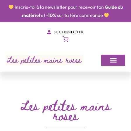
​​ Inscris-toi à la newsletter pour recevoir ton
Guide du
matériel
et
-10%
sur ta 1ère commande
SE CONNECTER
Les petites mains
roses