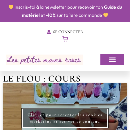
​​ Inscris-toi à la newsletter pour recevoir ton
Guide du
matériel
et
-10%
sur ta 1ère commande
SE CONNECTER
LE FLOU : COURS
Cliquez pour accepter les cookies
marketing et activer ce contenu