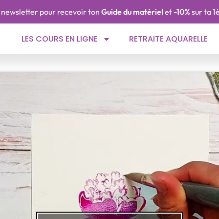
 la newsletter pour recevoir ton
Guide du matériel
et
-10%
sur ta 
LES COURS EN LIGNE
RETRAITE AQUARELLE