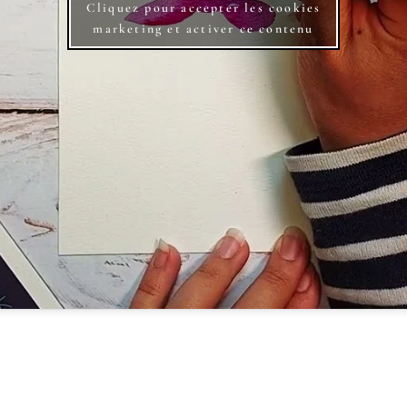
Cliquez pour accepter les cookies
marketing et activer ce contenu