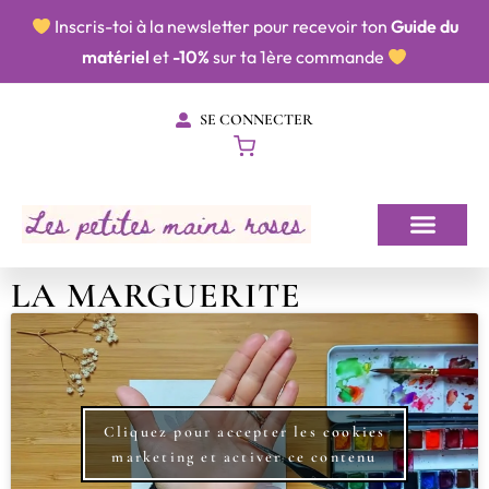
​​ Inscris-toi à la newsletter pour recevoir ton
Guide du
matériel
et
-10%
sur ta 1ère commande
SE CONNECTER
LA MARGUERITE
Cliquez pour accepter les cookies
marketing et activer ce contenu