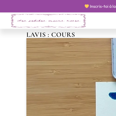
​​ Inscris-toi à
LAVIS : COURS