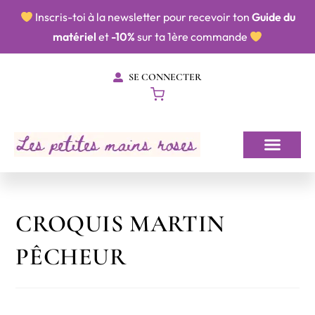
​​ Inscris-toi à la newsletter pour recevoir ton
Guide du
matériel
et
-10%
sur ta 1ère commande
SE CONNECTER
CROQUIS MARTIN
PÊCHEUR